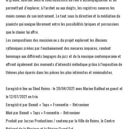
permettant d’explorer, à l’archet ou aux doigts, les registres sonores les
moins connus de son instrument. Le tout sous la direction et la médiation du
pianiste qui navigue librement entre les possibilités lyriques et percussives
que le clavier lui offre.
Les compositions des musicien.ne.s du projet explorent les illusions
rythmiques créées par l’enchainement des mesures impaires, rendent
hommage aux différents langages du jazz et de la musique contemporaine et
offrent également des moments d’intensité mélodique grâce à l’exposition de
thèmes plus épurés dans les pièces les plus intimistes et minimalistes.
Enregistré live au Shed Reims : le 20/04/2021 avec Marine Bailleul en guest et
le 12/07/2021 en trio
Enregistré par Benoit « Tops » Fromentin – Retromixer
Mixé par Benoit « Tops » Fromentin – Retromixer
Produit par Jazzus Productions / soutenu par la Ville de Reims, le Centre
National de la Musique et la Région Grand Est.