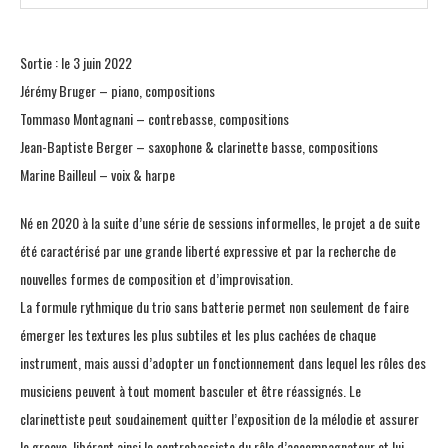
Sortie : le 3 juin 2022
Jérémy Bruger – piano, compositions
Tommaso Montagnani – contrebasse, compositions
Jean-Baptiste Berger – saxophone & clarinette basse, compositions
Marine Bailleul – voix & harpe
Né en 2020 à la suite d’une série de sessions informelles, le projet a de suite
été caractérisé par une grande liberté expressive et par la recherche de
nouvelles formes de composition et d’improvisation.
La formule rythmique du trio sans batterie permet non seulement de faire
émerger les textures les plus subtiles et les plus cachées de chaque
instrument, mais aussi d’adopter un fonctionnement dans lequel les rôles des
musiciens peuvent à tout moment basculer et être réassignés. Le
clarinettiste peut soudainement quitter l’exposition de la mélodie et assurer
le groove, libérant ainsi le contrebassiste du rôle d’accompagnateur et lui