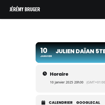
JÉRÉMY BRUGER
10
JULIEN DAÏAN 5T
JANVIER
Horaire
10 Janvier 2025 20h30
(GMT+01:00
CALENDRIER
GOOGLECAL