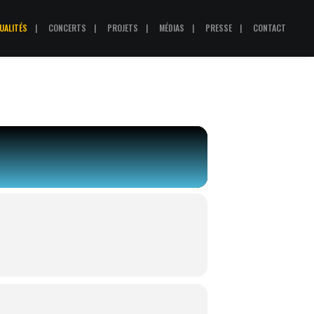
UALITÉS
CONCERTS
PROJETS
MÉDIAS
PRESSE
CONTACT