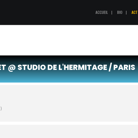
ACCUEIL
BIO
ACT
ET @ STUDIO DE L'HERMITAGE / PARIS
)