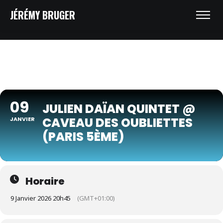
JÉRÉMY BRUGER
09
JULIEN DAÏAN QUINTET @
CAVEAU DES OUBLIETTES
JANVIER
(PARIS 5ÈME)
Horaire
9 Janvier 2026 20h45
(GMT+01:00)