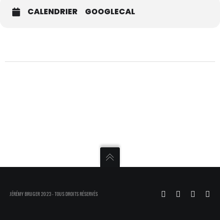
CALENDRIER
GOOGLECAL
JÉRÉMY BRUGER 2023 - TOUS DROITS RÉSERVÉS